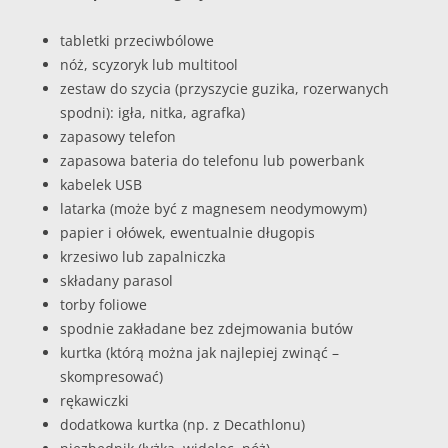
tabletki przeciwbólowe
nóż, scyzoryk lub multitool
zestaw do szycia (przyszycie guzika, rozerwanych
spodni): igła, nitka, agrafka)
zapasowy telefon
zapasowa bateria do telefonu lub powerbank
kabelek USB
latarka (może być z magnesem neodymowym)
papier i ołówek, ewentualnie długopis
krzesiwo lub zapalniczka
składany parasol
torby foliowe
spodnie zakładane bez zdejmowania butów
kurtka (którą można jak najlepiej zwinąć –
skompresować)
rękawiczki
dodatkowa kurtka (np. z Decathlonu)