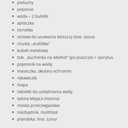
pieluchy
jedzenie
woda – 2 butelki
apteczka
lornetka
zestaw do usuwania kleszczy (tzw. lasso)
chusta „arafatka”
kubek metalowy
tzw. „kuchenka na alkohol” (po puszcze) + spirytus
pojemnik na wodę
maseczka, okulary ochronne
rękawiczki
mapa
tabletki do uzdatniania wody
taśma klejąca (mocna)
maska przeciwgazowa
niezbędnik, multitool
plandeka, lina, sznur