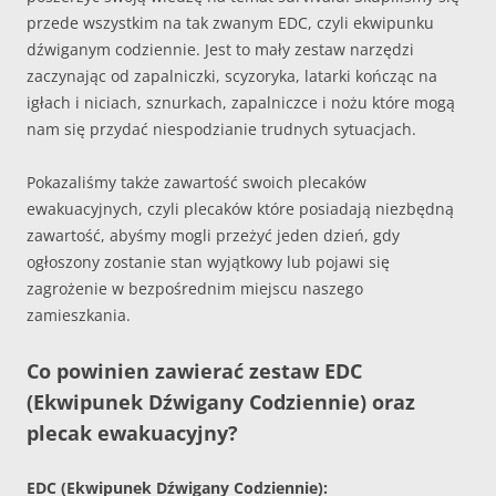
przede wszystkim na tak zwanym EDC, czyli ekwipunku
dźwiganym codziennie. Jest to mały zestaw narzędzi
zaczynając od zapalniczki, scyzoryka, latarki kończąc na
igłach i niciach, sznurkach, zapalniczce i nożu które mogą
nam się przydać niespodzianie trudnych sytuacjach.
Pokazaliśmy także zawartość swoich plecaków
ewakuacyjnych, czyli plecaków które posiadają niezbędną
zawartość, abyśmy mogli przeżyć jeden dzień, gdy
ogłoszony zostanie stan wyjątkowy lub pojawi się
zagrożenie w bezpośrednim miejscu naszego
zamieszkania.
Co powinien zawierać zestaw EDC
(Ekwipunek Dźwigany Codziennie) oraz
plecak ewakuacyjny?
EDC (Ekwipunek Dźwigany Codziennie):