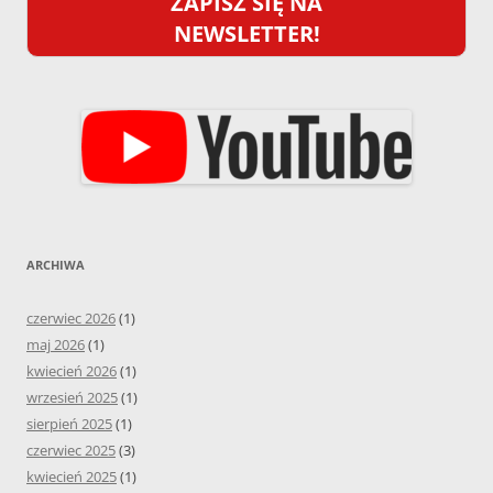
ZAPISZ SIĘ NA
NEWSLETTER!
ARCHIWA
czerwiec 2026
(1)
maj 2026
(1)
kwiecień 2026
(1)
wrzesień 2025
(1)
sierpień 2025
(1)
czerwiec 2025
(3)
kwiecień 2025
(1)