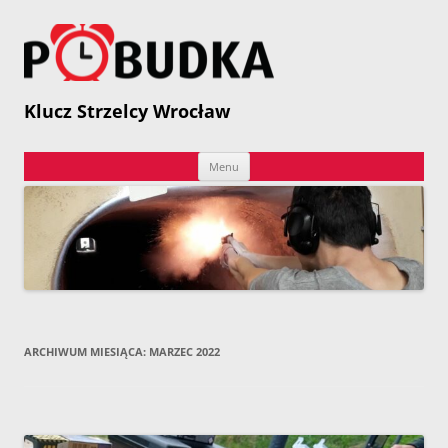
Przejdź
do
treści
P
Klucz Strzelcy Wrocław
Menu
ARCHIWUM MIESIĄCA:
MARZEC 2022