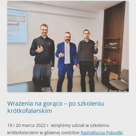
Wrażenia na gorąco – po szkoleniu
krótkofalarskim
19 i 20 marca 2022 r. wzięliśmy udział w szkoleniu
krótkofalarskim w głównej siedzibie
Radioklucza Pobudki
.