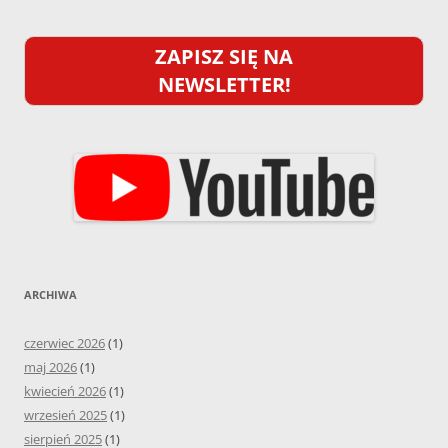
ZAPISZ SIĘ NA
NEWSLETTER!
ARCHIWA
czerwiec 2026
(1)
maj 2026
(1)
kwiecień 2026
(1)
wrzesień 2025
(1)
sierpień 2025
(1)