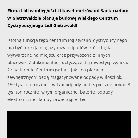
Firma Lidl w odległości kilkuset metrów od Sanktuarium
w Gietrzwałdzie planuje budowę wielkiego Centrum
Dystrybucyjnego Lidl Gietrzwałd!
Istotną funkcją tego centrum logistyczno–dystrybucyjnego
ma być funkcja magazynowa odpadów, które będą
wytwarzane na miejscu oraz przywożone z innych
placówek. Z dokumentacji dotyczącej tej inwestycji wynika,
że na terenie Centrum (w hali, jak i na placach
zewnętrznych) będą magazynowane odpady w ilości ok.
150 tys. ton rocznie – w tym odpady niebezpieczne ponad 3
tys. ton rocznie, w tym organiczne, baterie, odpady
elektroniczne i lampy zawierające rtęć.