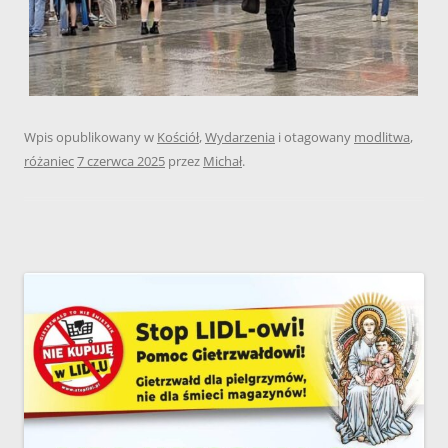
Wpis opublikowany w
Kościół
,
Wydarzenia
i otagowany
modlitwa
,
różaniec
7 czerwca 2025
przez
Michał
.