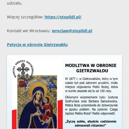
udziału.
Więcej szczegółów:
https://stoplidl.pl/
Kontakt we Wrocławiu:
wroclaw@stoplidl.pl
Petycja w obronie Gietrzwałdu