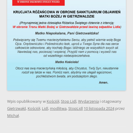
Wpis opublikowany w
Kościół
,
Stop Lidl
,
Wydarzenia
i otagowany
Gietrzwałd
,
Kościół
,
Lidl
,
modlitwa
,
StopLidl
10 listopada 2024
przez
Michał
.