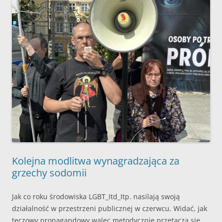
Kolejna modlitwa wynagradzająca za
grzechy sodomii
Jak co roku środowiska LGBT_Itd_Itp. nasilają swoją
działalność w przestrzeni publicznej w czerwcu. Widać, jak
tęczowy propagandowy walec metodycznie przetacza się