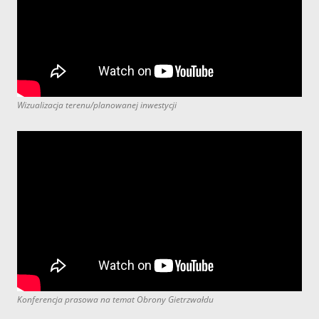
Wizualizacja terenu/planowanej inwestycji
Konferencja prasowa na temat Obrony Gietrzwałdu