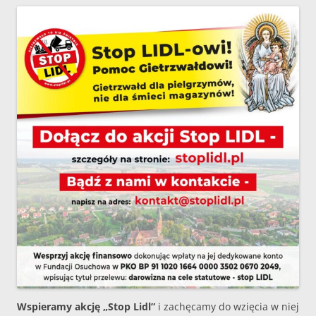
Wspieramy akcję „Stop Lidl”
i zachęcamy do wzięcia w niej