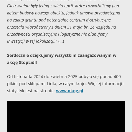
Gietrzwałdu były jedną z wielu opcji, które rozważaliśmy pod
kątem budowy nowego obiektu, jednak umowa przedwstępna
na zakup gruntu pod potencjalne centrum dystrybucyjne
przestała wiązać strony z dniem 31 maja br. Ze względu na
przeciwności organizacyjne i logistyczne nie planujemy
inwestycji w tej lokalizacji.
” (…)
Serdecznie dziękujemy wszystkim zaangażowanym w
akcję StopLidl!
Od listopada 2024 do kwietnia 2025 odbyło się ponad 400
pikiet pod sklepami Lidla, w całym kraju. Więcej informacji i
statystyk jest na stronie:
www.okog.pl