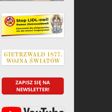
ZAPISZ SIĘ NA
NEWSLETTER!