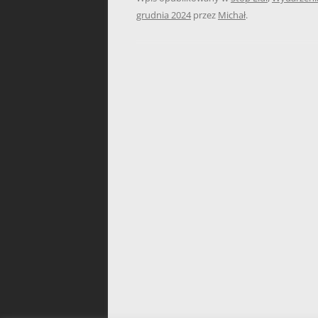
grudnia 2024
przez
Michał
.