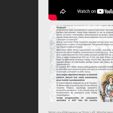
Wpis opublikowany w
Stop Lidl
,
Wydarzeni