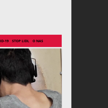
Pobudka – Kluc
ID-19
STOP LIDL
O NAS
KONTAKT