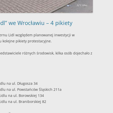
dl” we Wrocławiu – 4 pikiety
rnu Lidl względem planowanej inwestycji w
u kolejne pikiety protestacyjne.
zedstawiciele różnych środowisk, kilka osób dojechało z
idlu na ul. Długosza 34
Lidlu na ul. Powstańców Śląskich 211a
idlu na ul. Borowskiej 134
idlu na ul. Braniborskiej 82