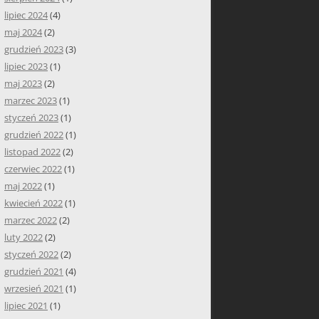
lipiec 2024
(4)
maj 2024
(2)
grudzień 2023
(3)
lipiec 2023
(1)
maj 2023
(2)
marzec 2023
(1)
styczeń 2023
(1)
grudzień 2022
(1)
listopad 2022
(2)
czerwiec 2022
(1)
maj 2022
(1)
kwiecień 2022
(1)
marzec 2022
(2)
luty 2022
(2)
styczeń 2022
(2)
grudzień 2021
(4)
wrzesień 2021
(1)
lipiec 2021
(1)