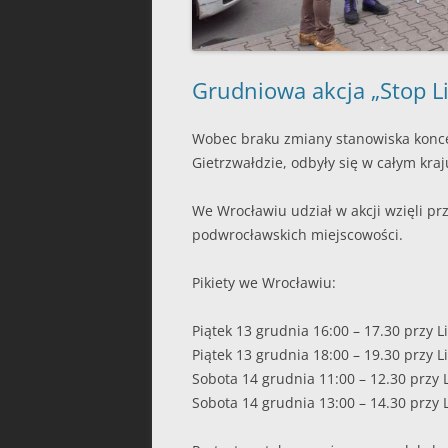
Grudniowa akcja „Stop Li
Wobec braku zmiany stanowiska konce
Gietrzwałdzie, odbyły się w całym kraj
We Wrocławiu udział w akcji wzięli pr
podwrocławskich miejscowości.
Pikiety we Wrocławiu:
Piątek 13 grudnia 16:00 – 17.30 przy L
Piątek 13 grudnia 18:00 – 19.30 przy 
Sobota 14 grudnia 11:00 – 12.30 przy L
Sobota 14 grudnia 13:00 – 14.30 przy L