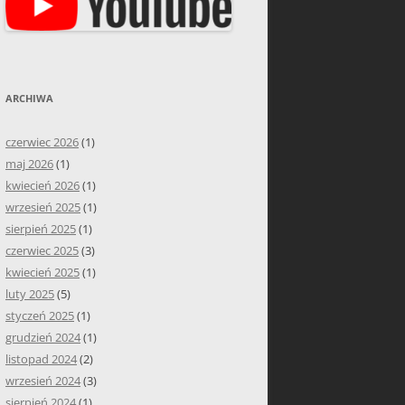
ARCHIWA
czerwiec 2026
(1)
maj 2026
(1)
kwiecień 2026
(1)
wrzesień 2025
(1)
sierpień 2025
(1)
czerwiec 2025
(3)
kwiecień 2025
(1)
luty 2025
(5)
styczeń 2025
(1)
grudzień 2024
(1)
listopad 2024
(2)
wrzesień 2024
(3)
sierpień 2024
(1)