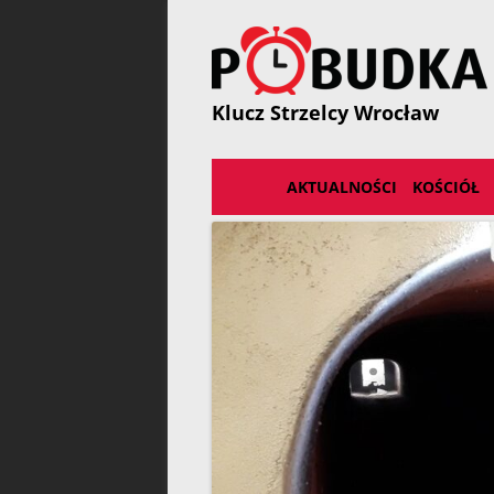
Przejdź
do
treści
Klucz Strzelcy Wrocław
AKTUALNOŚCI
KOŚCIÓŁ