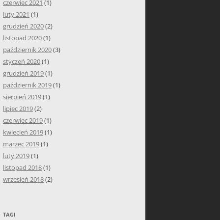
czerwiec 2021
(1)
luty 2021
(1)
grudzień 2020
(2)
listopad 2020
(1)
październik 2020
(3)
styczeń 2020
(1)
grudzień 2019
(1)
październik 2019
(1)
sierpień 2019
(1)
lipiec 2019
(2)
czerwiec 2019
(1)
kwiecień 2019
(1)
marzec 2019
(1)
luty 2019
(1)
listopad 2018
(1)
wrzesień 2018
(2)
TAGI