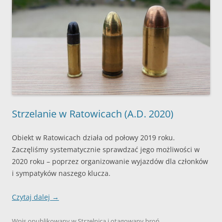
Strzelanie w Ratowicach (A.D. 2020)
Obiekt w Ratowicach działa od połowy 2019 roku.
Zaczęliśmy systematycznie sprawdzać jego możliwości w
2020 roku – poprzez organizowanie wyjazdów dla członków
i sympatyków naszego klucza.
Czytaj dalej
→
Wpis opublikowany w
Strzelnica
i otagowany
broń
,