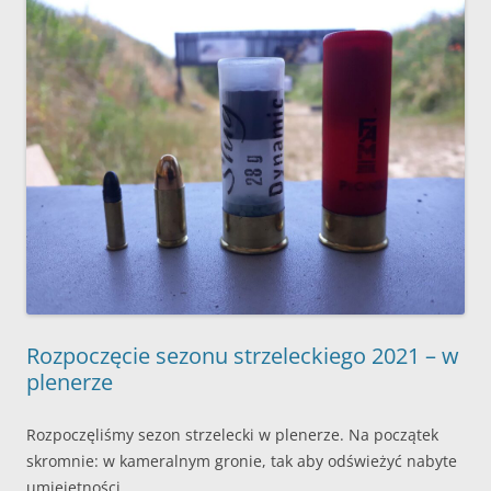
Rozpoczęcie sezonu strzeleckiego 2021 – w
plenerze
Rozpoczęliśmy sezon strzelecki w plenerze. Na początek
skromnie: w kameralnym gronie, tak aby odświeżyć nabyte
umiejętności.