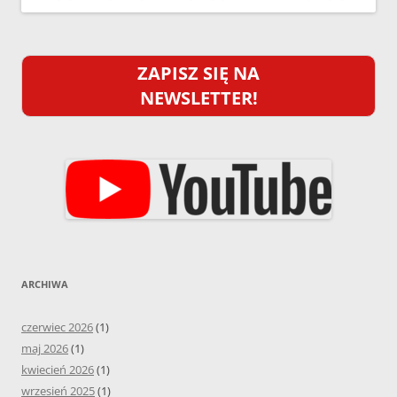
ZAPISZ SIĘ NA
NEWSLETTER!
ARCHIWA
czerwiec 2026
(1)
maj 2026
(1)
kwiecień 2026
(1)
wrzesień 2025
(1)